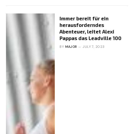
Immer bereit für ein
herausforderndes
Abenteuer, leitet Alexi
Pappas das Leadville 100
BY
MAJOR
JULY 7, 2023