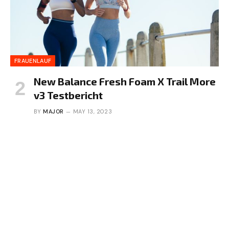
FRAUENLAUF
New Balance Fresh Foam X Trail More
v3 Testbericht
BY
MAJOR
MAY 13, 2023