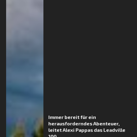
Immer bereit für ein
herausforderndes Abenteuer,
leitet Alexi Pappas das Leadville
100