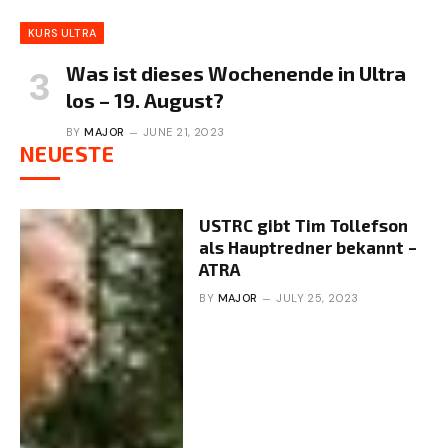
KURS ULTRA
Was ist dieses Wochenende in Ultra
los – 19. August?
BY
MAJOR
JUNE 21, 2023
NEUESTE
USTRC gibt Tim Tollefson
als Hauptredner bekannt –
ATRA
BY
MAJOR
JULY 25, 2023