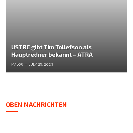
USTRC gibt Tim Tollefson als
Hauptredner bekannt – ATRA
MAJOR
JULY 25, 2023
OBEN NACHRICHTEN