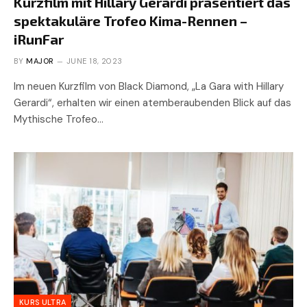
Kurzfilm mit Hillary Gerardi präsentiert das
spektakuläre Trofeo Kima-Rennen –
iRunFar
BY
MAJOR
JUNE 18, 2023
Im neuen Kurzfilm von Black Diamond, „La Gara with Hillary
Gerardi“, erhalten wir einen atemberaubenden Blick auf das
Mythische Trofeo…
KURS ULTRA