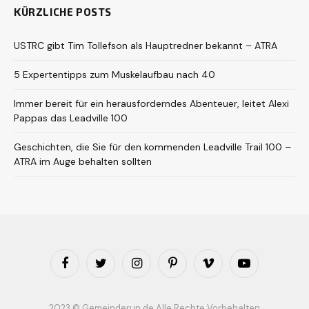
KÜRZLICHE POSTS
USTRC gibt Tim Tollefson als Hauptredner bekannt – ATRA
5 Expertentipps zum Muskelaufbau nach 40
Immer bereit für ein herausforderndes Abenteuer, leitet Alexi
Pappas das Leadville 100
Geschichten, die Sie für den kommenden Leadville Trail 100 –
ATRA im Auge behalten sollten
Facebook
Twitter
Instagram
Pinterest
Vimeo
YouTube
2023 © Gemeinderun.de Alle Rechte Vorbehalten