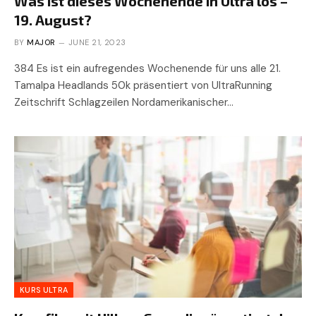
Was ist dieses Wochenende in Ultra los –
19. August?
BY
MAJOR
JUNE 21, 2023
384 Es ist ein aufregendes Wochenende für uns alle 21.
Tamalpa Headlands 50k präsentiert von UltraRunning
Zeitschrift Schlagzeilen Nordamerikanischer…
KURS ULTRA