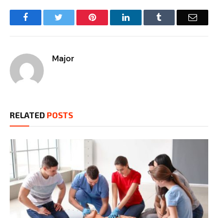
Facebook
Twitter
Pinterest
LinkedIn
Tumblr
Email
Major
RELATED
POSTS