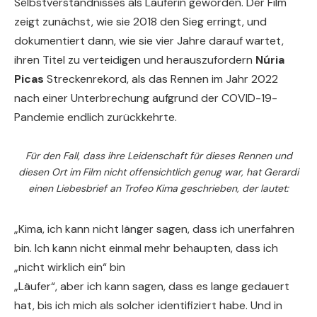
Selbstverständnisses als Läuferin geworden. Der Film
zeigt zunächst, wie sie 2018 den Sieg erringt, und
dokumentiert dann, wie sie vier Jahre darauf wartet,
ihren Titel zu verteidigen und herauszufordern
Núria
Picas
Streckenrekord, als das Rennen im Jahr 2022
nach einer Unterbrechung aufgrund der COVID-19-
Pandemie endlich zurückkehrte.
Für den Fall, dass ihre Leidenschaft für dieses Rennen und
diesen Ort im Film nicht offensichtlich genug war, hat Gerardi
einen Liebesbrief an Trofeo Kima geschrieben, der lautet:
„Kima, ich kann nicht länger sagen, dass ich unerfahren
bin. Ich kann nicht einmal mehr behaupten, dass ich
„nicht wirklich ein“ bin
„Läufer“, aber ich kann sagen, dass es lange gedauert
hat, bis ich mich als solcher identifiziert habe. Und in