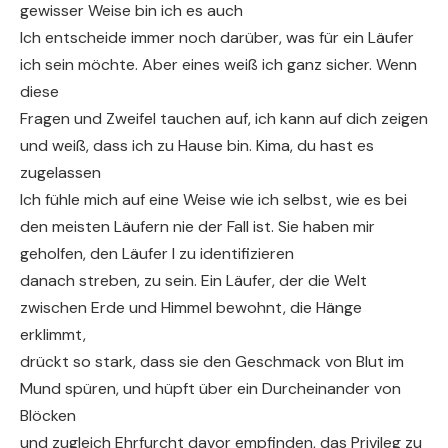
gewisser Weise bin ich es auch
Ich entscheide immer noch darüber, was für ein Läufer
ich sein möchte. Aber eines weiß ich ganz sicher. Wenn
diese
Fragen und Zweifel tauchen auf, ich kann auf dich zeigen
und weiß, dass ich zu Hause bin. Kima, du hast es
zugelassen
Ich fühle mich auf eine Weise wie ich selbst, wie es bei
den meisten Läufern nie der Fall ist. Sie haben mir
geholfen, den Läufer I zu identifizieren
danach streben, zu sein. Ein Läufer, der die Welt
zwischen Erde und Himmel bewohnt, die Hänge
erklimmt,
drückt so stark, dass sie den Geschmack von Blut im
Mund spüren, und hüpft über ein Durcheinander von
Blöcken
und zugleich Ehrfurcht davor empfinden, das Privileg zu