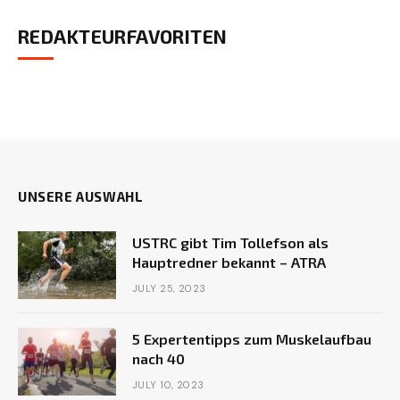
REDAKTEURFAVORITEN
UNSERE AUSWAHL
USTRC gibt Tim Tollefson als
Hauptredner bekannt – ATRA
JULY 25, 2023
5 Expertentipps zum Muskelaufbau
nach 40
JULY 10, 2023