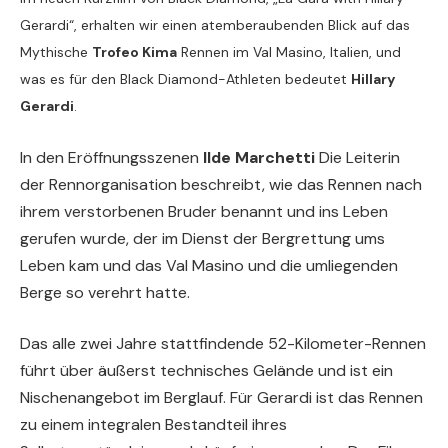
Gerardi“, erhalten wir einen atemberaubenden Blick auf das
Mythische
Trofeo Kima
Rennen im Val Masino, Italien, und
was es für den Black Diamond-Athleten bedeutet
Hillary
Gerardi
.
In den Eröffnungsszenen
Ilde Marchetti
Die Leiterin
der Rennorganisation beschreibt, wie das Rennen nach
ihrem verstorbenen Bruder benannt und ins Leben
gerufen wurde, der im Dienst der Bergrettung ums
Leben kam und das Val Masino und die umliegenden
Berge so verehrt hatte.
Das alle zwei Jahre stattfindende 52-Kilometer-Rennen
führt über äußerst technisches Gelände und ist ein
Nischenangebot im Berglauf. Für Gerardi ist das Rennen
zu einem integralen Bestandteil ihres